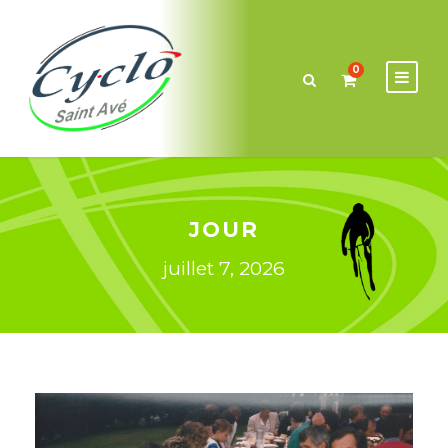
0
JOUR
juillet 7, 2026