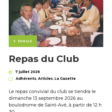
ÉPINGLÉ
Repas du Club
7 juillet 2026
Adhérents
,
Articles
,
La Gazette
Le repas convivial du club se tiendra le
dimanche 13 septembre 2026 au
boulodrome de Saint-Avé, à partir de 12 h
30.