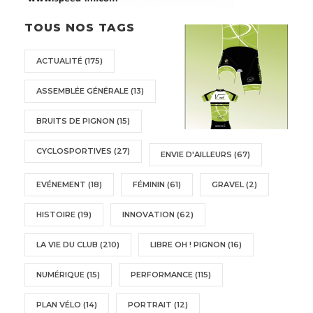
TOUS NOS TAGS
ACTUALITÉ
(175)
ASSEMBLÉE GÉNÉRALE
(13)
BRUITS DE PIGNON
(15)
CYCLOSPORTIVES
(27)
ENVIE D'AILLEURS
(67)
EVÉNEMENT
(18)
FÉMININ
(61)
GRAVEL
(2)
HISTOIRE
(19)
INNOVATION
(62)
LA VIE DU CLUB
(210)
LIBRE OH ! PIGNON
(16)
NUMÉRIQUE
(15)
PERFORMANCE
(115)
PLAN VÉLO
(14)
PORTRAIT
(12)