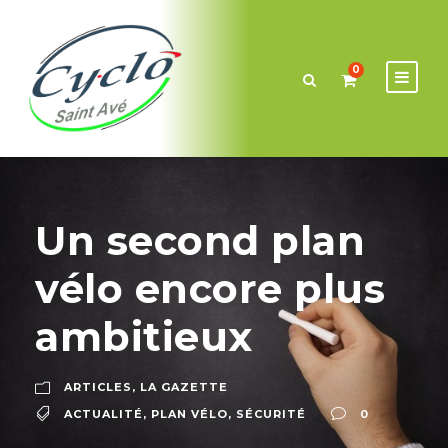
0
Un second plan
vélo encore plus
ambitieux
ARTICLES
,
LA GAZETTE
ACTUALITÉ
,
PLAN VÉLO
,
SÉCURITÉ
0