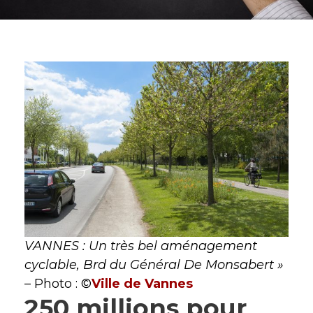
VANNES : Un très bel aménagement
cyclable, Brd du Général De Monsabert »
– Photo : ©
Ville de Vannes
250 millions pour